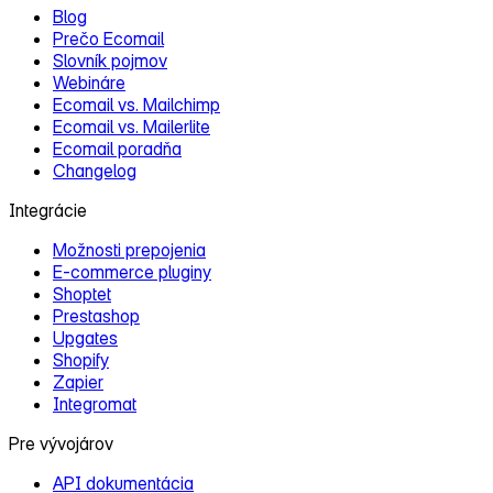
Blog
Prečo Ecomail
Slovník pojmov
Webináre
Ecomail vs. Mailchimp
Ecomail vs. Mailerlite
Ecomail poradňa
Changelog
Integrácie
Možnosti prepojenia
E‑commerce pluginy
Shoptet
Prestashop
Upgates
Shopify
Zapier
Integromat
Pre vývojárov
API dokumentácia