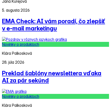
Jana Kurejová
5. augusta 2026
EMA Check: AI vám poradí, čo zlepšiť
v e‑mail marketingu
Novinky o produktoch
Klára Palkosková
28. júla 2026
Preklad šablóny newslettera vďaka
AI za pár sekúnd
Novinky o produktoch
Klára Palkosková