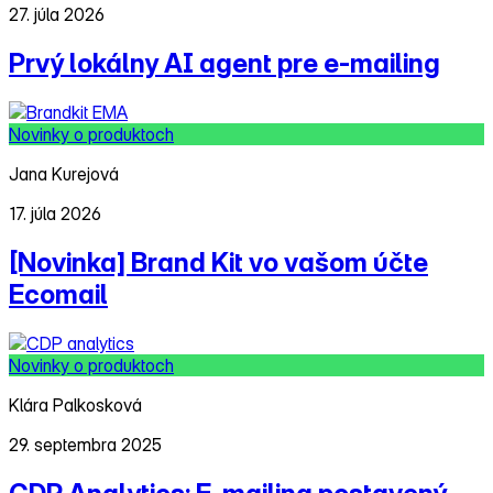
27. júla 2026
Prvý lokálny AI agent pre e‑mailing
Novinky o produktoch
Jana Kurejová
17. júla 2026
[Novinka] Brand Kit vo vašom účte
Ecomail
Novinky o produktoch
Klára Palkosková
29. septembra 2025