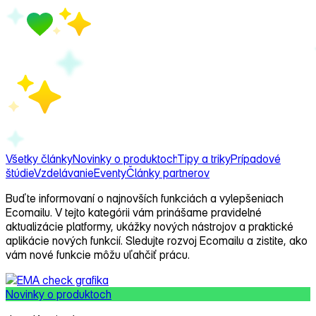
Všetky články
Novinky o produktoch
Tipy a triky
Prípadové
štúdie
Vzdelávanie
Eventy
Články partnerov
Buďte informovaní o najnovších funkciách a vylepšeniach
Ecomailu. V tejto kategórii vám prinášame pravidelné
aktualizácie platformy, ukážky nových nástrojov a praktické
aplikácie nových funkcií. Sledujte rozvoj Ecomailu a zistite, ako
vám nové funkcie môžu uľahčiť prácu.
Novinky o produktoch