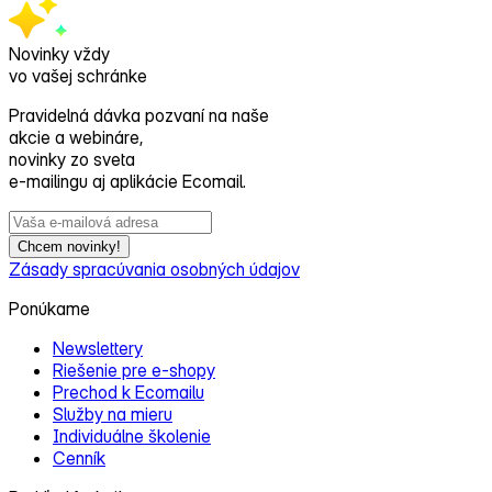
Novinky vždy
vo vašej schránke
Pravidelná dávka pozvaní na naše
akcie a webináre,
novinky zo sveta
e‑mailingu aj aplikácie Ecomail.
Chcem novinky!
Zásady spracúvania osobných údajov
Ponúkame
Newslettery
Riešenie pre e‑shopy
Prechod k Ecomailu
Služby na mieru
Individuálne školenie
Cenník