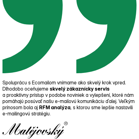
Spoluprácu s Ecomailom vnímame ako skvelý krok vpred.
Dlhodobo oceňujeme
skvelý zákaznícky servis
a proaktívny prístup v podobe noviniek a vylepšení, ktoré nám
pomáhajú posúvať našu e‑mailovú komunikáciu ďalej. Veľkým
prínosom bola aj
RFM analýza
, s ktorou sme lepšie nastavili
e‑mailingovú stratégiu.