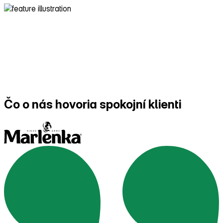
Čo o nás hovoria
spokojní klienti