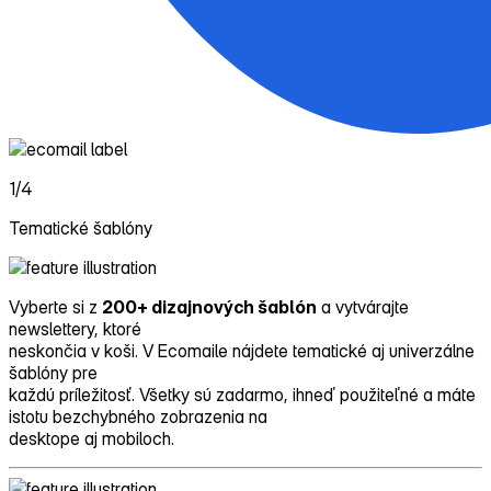
1/4
Tematické šablóny
Vyberte si z
200+ dizajnových šablón
a vytvárajte
newslettery, ktoré
neskončia v koši. V Ecomaile nájdete tematické aj univerzálne
šablóny pre
každú príležitosť. Všetky sú zadarmo, ihneď použiteľné a máte
istotu bezchybného zobrazenia na
desktope aj mobiloch.