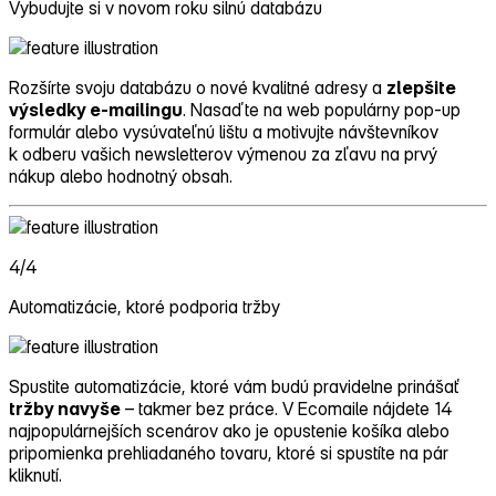
Vybudujte si v novom roku silnú databázu
Rozšírte svoju databázu o nové kvalitné adresy a
zlepšite
výsledky e‑mailingu
. Nasaďte na web populárny pop‑up
formulár alebo vysúvateľnú lištu a motivujte návštevníkov
k odberu vašich newsletterov výmenou za zľavu na prvý
nákup alebo hodnotný obsah.
4/4
Automatizácie, ktoré podporia tržby
Spustite automatizácie, ktoré vám budú pravidelne prinášať
tržby navyše
– takmer bez práce. V Ecomaile nájdete 14
najpopulárnejších scenárov ako je opustenie košíka alebo
pripomienka prehliadaného tovaru, ktoré si spustíte na pár
kliknutí.