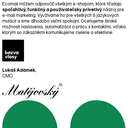
Ecomail môžem odporučiť všetkým e‑shopom, ktoré hľadajú
spoľahlivý, funkčný a používateľsky prívetivý
nástroj pre
e‑mail marketing. Využívame ho pre všetkých 6 jazykových
mutácií a sme dlhodobo veľmi spokojní. Oceňujeme široké
možnosti nastavenia, automatizácií a prácu s kontaktmi, vďaka
ktorým so zákazníkmi komunikujeme cielene a efektívne.
Lukáš Adámek
,
CMO