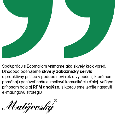
Spoluprácu s Ecomailom vnímame ako skvelý krok vpred.
Dlhodobo oceňujeme
skvelý zákaznícky servis
a proaktívny prístup v podobe noviniek a vylepšení, ktoré nám
pomáhajú posúvať našu e‑mailovú komunikáciu ďalej. Veľkým
prínosom bola aj
RFM analýza
, s ktorou sme lepšie nastavili
e‑mailingovú stratégiu.