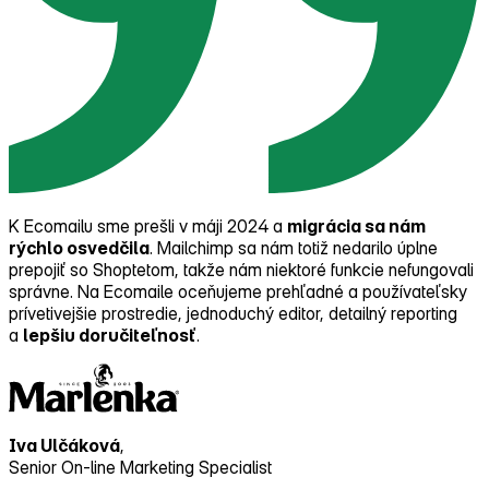
K Ecomailu sme prešli v máji 2024 a
migrácia sa nám
rýchlo osvedčila
. Mailchimp sa nám totiž nedarilo úplne
prepojiť so Shoptetom, takže nám niektoré funkcie nefungovali
správne. Na Ecomaile oceňujeme prehľadné a používateľsky
prívetivejšie prostredie, jednoduchý editor, detailný reporting
a
lepšiu doručiteľnosť
.
Iva Ulčáková
,
Senior On‑line Marketing Specialist