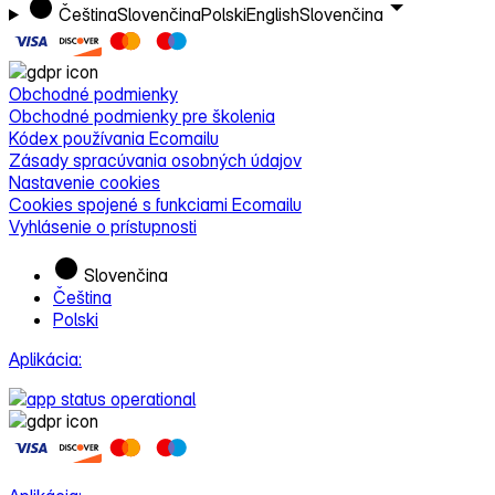
Čeština
Slovenčina
Polski
English
Slovenčina
Obchodné podmienky
Obchodné podmienky pre školenia
Kódex používania Ecomailu
Zásady spracúvania osobných údajov
Nastavenie cookies
Cookies spojené s funkciami Ecomailu
Vyhlásenie o prístupnosti
Slovenčina
Čeština
Polski
Aplikácia: