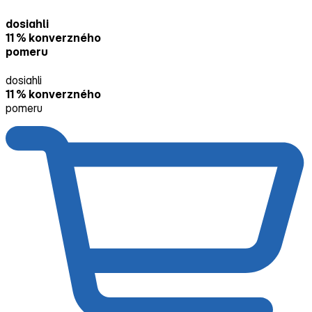
dosiahli
11 % konverzného
pomeru
dosiahli
11 % konverzného
pomeru