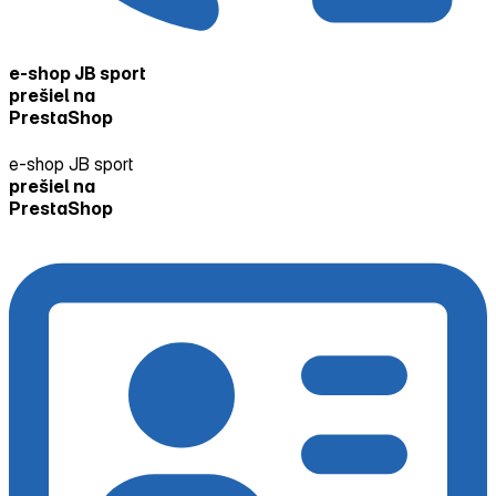
e‑shop JB sport
prešiel na
PrestaShop
e‑shop JB sport
prešiel na
PrestaShop