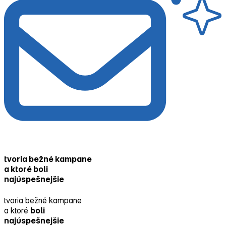
tvoria bežné kampane
a ktoré boli
najúspešnejšie
tvoria bežné kampane
a ktoré
boli
najúspešnejšie