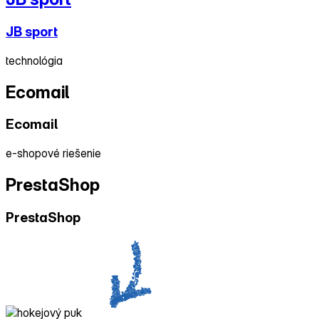
JB sport
technológia
Ecomail
Ecomail
e‑shopové riešenie
PrestaShop
PrestaShop