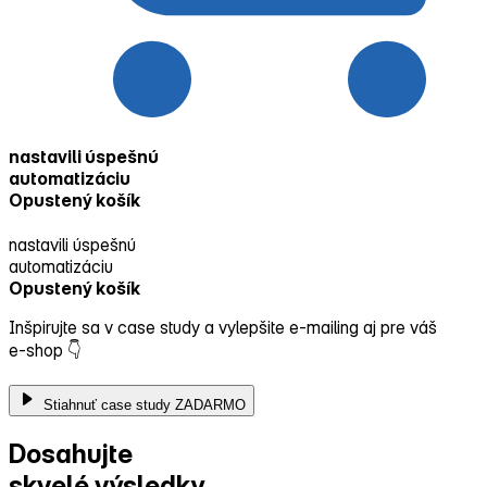
nastavili úspešnú
automatizáciu
Opustený košík
nastavili úspešnú
automatizáciu
Opustený košík
Inšpirujte sa v case study a vylepšite e‑mailing aj pre váš
e‑shop
👇
Stiahnuť case study ZADARMO
Dosahujte
skvelé výsledky