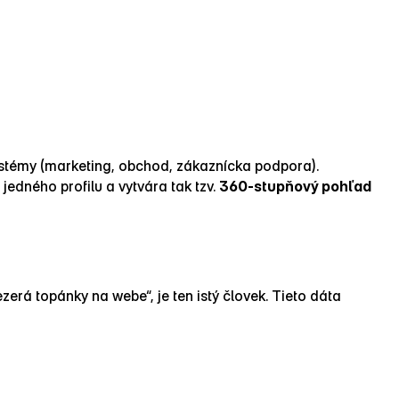
systémy (marketing, obchod, zákaznícka podpora).
jedného profilu a vytvára tak tzv.
360‑stupňový pohľad
zerá topánky na webe“, je ten istý človek. Tieto dáta