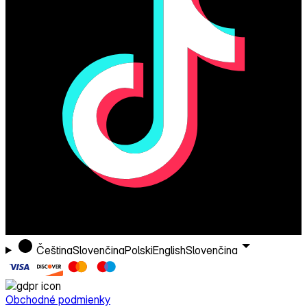
Čeština
Slovenčina
Polski
English
Slovenčina
Obchodné podmienky