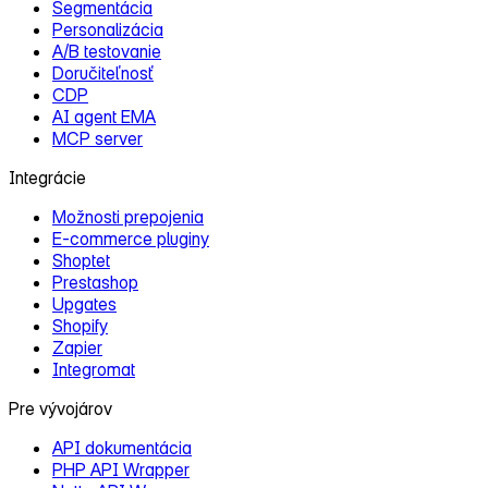
Segmentácia
Personalizácia
A/B testovanie
Doručiteľnosť
CDP
AI agent EMA
MCP server
Integrácie
Možnosti prepojenia
E‑commerce pluginy
Shoptet
Prestashop
Upgates
Shopify
Zapier
Integromat
Pre vývojárov
API dokumentácia
PHP API Wrapper