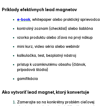
Príklady efektívnych lead magnetov
e‑book
, whitepaper alebo praktický sprievodca
kontrolný zoznam (checklist) alebo šablóna
vzorka produktu alebo zľava na prvý nákup
mini kurz, video séria alebo webinár
kalkulačka, test, bezplatný nástroj
prístup k uzamknutému obsahu (článok,
prípadová štúdia)
gamifikácia
Ako vytvoriť lead magnet, ktorý konvertuje
Zamerajte sa na konkrétny problém cieľovej