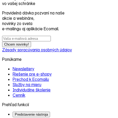
vo vašej schránke
Pravidelná dávka pozvaní na naše
akcie a webináre,
novinky zo sveta
e‑mailingu aj aplikácie Ecomail.
Chcem novinky!
Zásady spracúvania osobných údajov
Ponúkame
Newslettery
Riešenie pre e‑shopy
Prechod k Ecomailu
Služby na mieru
Individuálne školenie
Cenník
Prehľad funkcií
Predstavenie nástroja