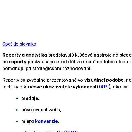
Späť do slovníka
Reporty a analytika
predstavujú kľúčové nástroje na sledo
čo
reporty
poskytujú prehľad dát za určité obdobie alebo 
pomáhajú pri strategickom rozhodovaní.
Reporty sú zvyčajne prezentované vo
vizuálnej podobe
, n
metriky a
kľúčové ukazovatele výkonnosti (
KPI
)
, ako sú:
predaje,
návštevnosť webu,
miera
konverzie
,