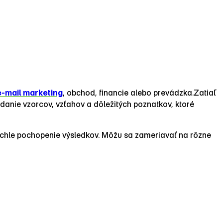
e‑mail marketing
, obchod, financie alebo prevádzka.Zatiaľ
anie vzorcov, vzťahov a dôležitých poznatkov, ktoré
rýchle pochopenie výsledkov. Môžu sa zameriavať na rôzne