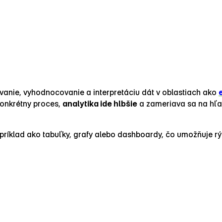
vanie, vyhodnocovanie a interpretáciu dát v oblastiach ako
konkrétny proces,
analytika ide hlbšie
a zameriava sa na hľad
apríklad ako tabuľky, grafy alebo dashboardy, čo umožňuje 