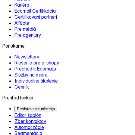
Kariéra
Ecomail Certifikácia
Certifikovaní partneri
Affiliate
Pre médiá
Pre agentúry
Ponúkame
Newslettery
Riešenie pre e‑shopy
Prechod k Ecomailu
Služby na mieru
Individuálne školenie
Cenník
Prehľad funkcií
Predstavenie nástroja
Editor šablón
Zber kontaktov
Automatizácie
Segmentácia