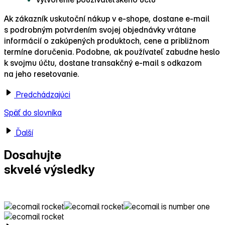
Ak zákazník uskutoční nákup v e‑shope, dostane e‑mail
s podrobným potvrdením svojej objednávky vrátane
informácií o zakúpených produktoch, cene a približnom
termíne doručenia. Podobne, ak používateľ zabudne heslo
k svojmu účtu, dostane transakčný e‑mail s odkazom
na jeho resetovanie.
Predchádzajúci
Späť do slovníka
Ďalší
Dosahujte
skvelé výsledky
s Ecomailom!