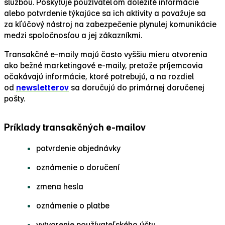
službou. Poskytuje používateľom dôležité informácie
alebo potvrdenie týkajúce sa ich aktivity a považuje sa
za kľúčový nástroj na zabezpečenie plynulej komunikácie
medzi spoločnosťou a jej zákazníkmi.
Transakčné e‑maily majú často vyššiu mieru otvorenia
ako bežné marketingové e‑maily, pretože príjemcovia
očakávajú informácie, ktoré potrebujú, a na rozdiel
od
newsletterov
sa doručujú do primárnej doručenej
pošty.
Príklady transakčných e‑mailov
potvrdenie objednávky
oznámenie o doručení
zmena hesla
oznámenie o platbe
vytvorenie používateľského účtu