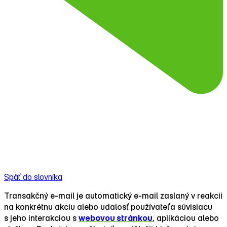
Späť do slovníka
Transakčný e‑mail je automatický e‑mail zaslaný v reakcii
na konkrétnu akciu alebo udalosť používateľa súvisiacu
s jeho interakciou s
webovou stránkou
, aplikáciou alebo