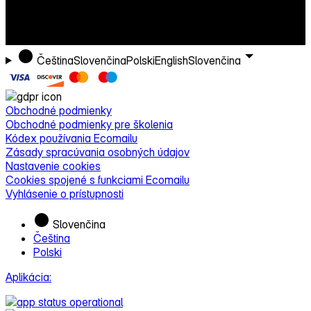
Čeština
Slovenčina
Polski
English
Slovenčina
Obchodné podmienky
Obchodné podmienky pre školenia
Kódex používania Ecomailu
Zásady spracúvania osobných údajov
Nastavenie cookies
Cookies spojené s funkciami Ecomailu
Vyhlásenie o prístupnosti
Slovenčina
Čeština
Polski
Aplikácia: