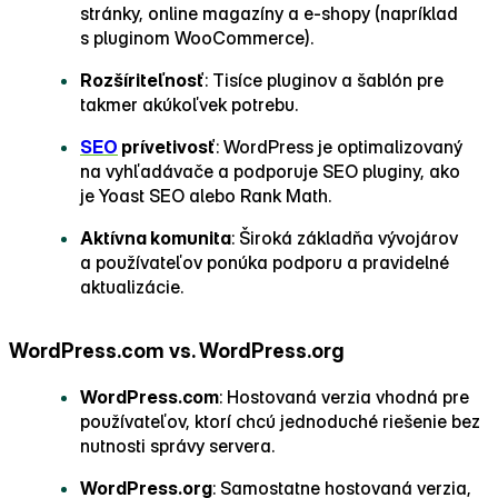
stránky, online magazíny a e‑shopy (napríklad
s pluginom WooCommerce).
Rozšíriteľnosť
: Tisíce pluginov a šablón pre
takmer akúkoľvek potrebu.
SEO
prívetivosť
: WordPress je optimalizovaný
na vyhľadávače a podporuje SEO pluginy, ako
je Yoast SEO alebo Rank Math.
Aktívna komunita
: Široká základňa vývojárov
a používateľov ponúka podporu a pravidelné
aktualizácie.
WordPress.com vs. WordPress.org
WordPress.com
: Hostovaná verzia vhodná pre
používateľov, ktorí chcú jednoduché riešenie bez
nutnosti správy servera.
WordPress.org
: Samostatne hostovaná verzia,