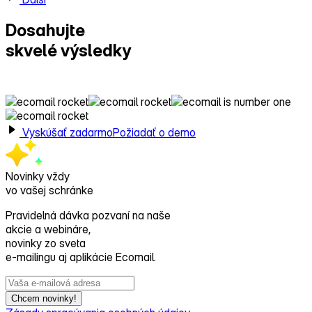
Dosahujte
skvelé výsledky
s Ecomailom!
Vyskúšať zadarmo
Požiadať o demo
Novinky vždy
vo vašej schránke
Pravidelná dávka pozvaní na naše
akcie a webináre,
novinky zo sveta
e‑mailingu aj aplikácie Ecomail.
Chcem novinky!