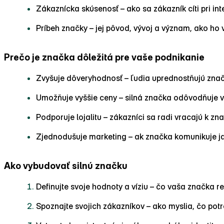
Zákaznícka skúsenosť – ako sa zákazník cíti pri int
Príbeh značky – jej pôvod, vývoj a význam, ako ho 
Prečo je značka dôležitá pre vaše podnikanie
Zvyšuje dôveryhodnosť – ľudia uprednostňujú značk
Umožňuje vyššie ceny – silná značka odôvodňuje v
Podporuje lojalitu – zákazníci sa radi vracajú k zn
Zjednodušuje marketing – ak značka komunikuje jas
Ako vybudovať silnú značku
Definujte svoje hodnoty a víziu – čo vaša značka r
Spoznajte svojich zákazníkov – ako myslia, čo potr