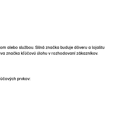
tom alebo službou. Silná značka buduje dôveru a lojalitu
hráva značka kľúčovú úlohu v rozhodovaní zákazníkov.
ľúčových prvkov: