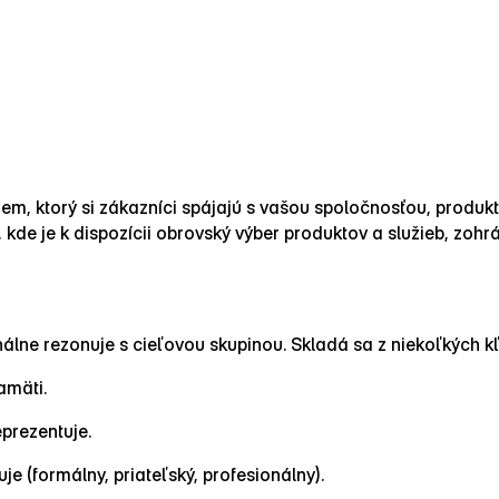
ojem, ktorý si zákazníci spájajú s vašou spoločnosťou, produk
 kde je k dispozícii obrovský výber produktov a služieb, zo
lne rezonuje s cieľovou skupinou. Skladá sa z niekoľkých k
amäti.
prezentuje.
 (formálny, priateľský, profesionálny).