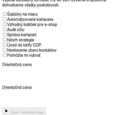
dohodneme všetky podrobnosti.
Šablóny na mieru
Automatizované kampane
Výhodný balíček pre e-shop
Audit účtu
Správa kampaní
Návrh stratégie
Úvod do tarify CDP
Nastavenie zberu kontaktov
Pomôžte mi vybrať
Orientačná cena
0 €
Orientačná cena
0 €
Zadať kontaktné údaje