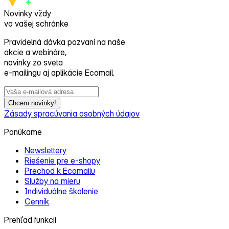
Novinky vždy
vo vašej schránke
Pravidelná dávka pozvaní na naše
akcie a webináre,
novinky zo sveta
e‑mailingu aj aplikácie Ecomail.
Chcem novinky!
Zásady spracúvania osobných údajov
Ponúkame
Newslettery
Riešenie pre e‑shopy
Prechod k Ecomailu
Služby na mieru
Individuálne školenie
Cenník
Prehľad funkcií