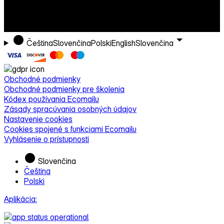
Čeština
Slovenčina
Polski
English
Slovenčina
Obchodné podmienky
Obchodné podmienky pre školenia
Kódex používania Ecomailu
Zásady spracúvania osobných údajov
Nastavenie cookies
Cookies spojené s funkciami Ecomailu
Vyhlásenie o prístupnosti
Slovenčina
Čeština
Polski
Aplikácia: