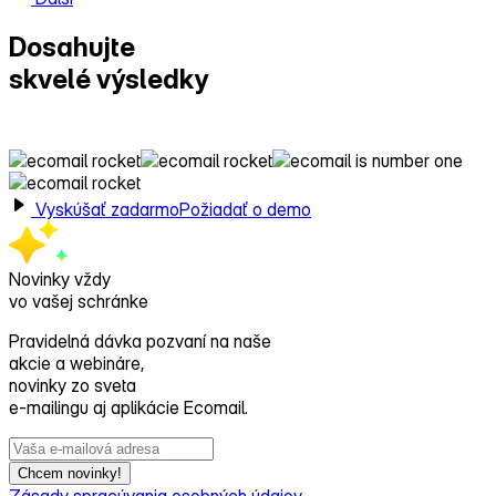
Dosahujte
skvelé výsledky
s Ecomailom!
Vyskúšať zadarmo
Požiadať o demo
Novinky vždy
vo vašej schránke
Pravidelná dávka pozvaní na naše
akcie a webináre,
novinky zo sveta
e‑mailingu aj aplikácie Ecomail.
Chcem novinky!
Zásady spracúvania osobných údajov