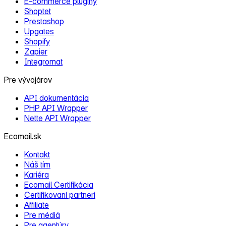
E‑commerce pluginy
Shoptet
Prestashop
Upgates
Shopify
Zapier
Integromat
Pre vývojárov
API dokumentácia
PHP API Wrapper
Nette API Wrapper
Ecomail.sk
Kontakt
Náš tím
Kariéra
Ecomail Certifikácia
Certifikovaní partneri
Affiliate
Pre médiá
Pre agentúry