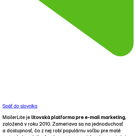
Späť do slovníka
MailerLite je
litovská platforma pre e‑mail marketing
,
založená v roku 2010. Zameriava sa na jednoduchosť
a dostupnosť, čo z nej robí populárnu voľbu pre malé