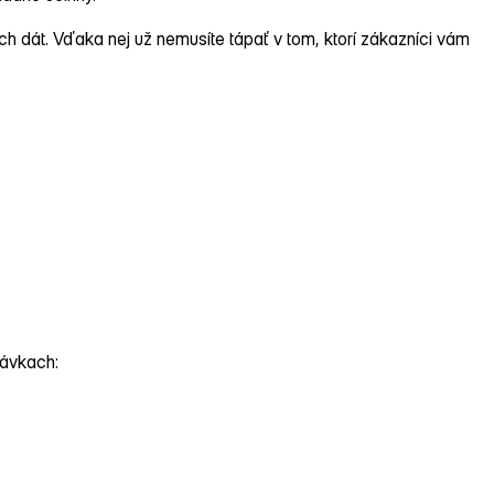
h dát. Vďaka nej už nemusíte tápať v tom, ktorí zákazníci vám
návkach: