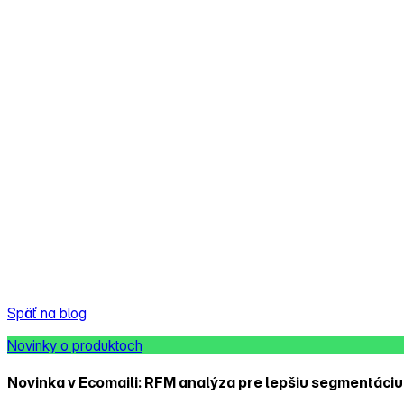
Späť na blog
Novinky o produktoch
Novinka v Ecomaili: RFM analýza pre lepšiu segmentáciu