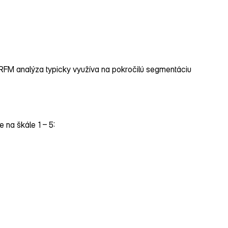
 RFM analýza typicky využíva na pokročilú segmentáciu
 na škále 1 – 5: