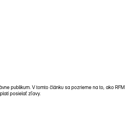
ávne publikum. V tomto článku sa pozrieme na to, ako RFM
latí posielať zľavy.