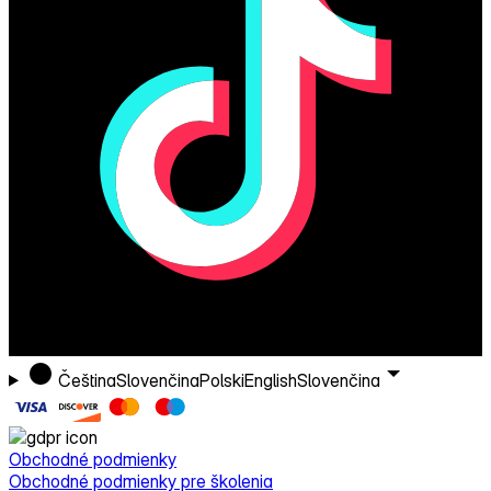
Čeština
Slovenčina
Polski
English
Slovenčina
Obchodné podmienky
Obchodné podmienky pre školenia