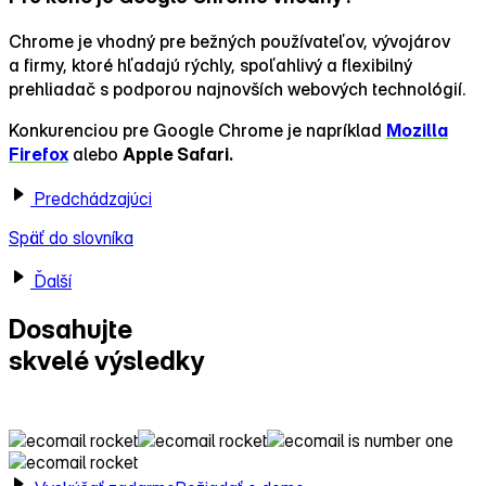
Chrome je vhodný pre bežných používateľov, vývojárov
a firmy, ktoré hľadajú rýchly, spoľahlivý a flexibilný
prehliadač s podporou najnovších webových technológií.
Konkurenciou pre Google Chrome je napríklad
Mozilla
Firefox
alebo
Apple Safari.
Predchádzajúci
Späť do slovníka
Ďalší
Dosahujte
skvelé výsledky
s Ecomailom!