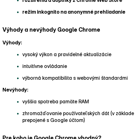
režim inkognito na anonymné prehliadanie
Výhody a nevýhody Google Chrome
Výhody:
vysoký výkon a pravidelné aktualizácie
intuitívne ovládanie
výborná kompatibilita s webovými štandardmi
Nevýhody:
vyššia spotreba pamäte RAM
zhromažďovanie používateľských dát (v základe
prepojené s Google účtom)
Pre koho je Google Chrome vhodný?